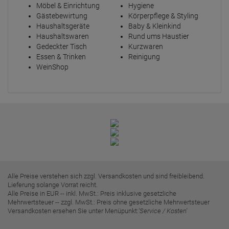
Möbel & Einrichtung
Hygiene
Gästebewirtung
Körperpflege & Styling
Haushaltsgeräte
Baby & Kleinkind
Haushaltswaren
Rund ums Haustier
Gedeckter Tisch
Kurzwaren
Essen & Trinken
Reinigung
WeinShop
Alle Preise verstehen sich zzgl. Versandkosten und sind freibleibend.
Lieferung solange Vorrat reicht.
Alle Preise in EUR -- inkl. MwSt.: Preis inklusive gesetzliche
Mehrwertsteuer -- zzgl. MwSt.: Preis ohne gesetzliche Mehrwertsteuer
Versandkosten ersehen Sie unter Menüpunkt:
'Service / Kosten'